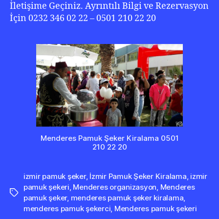
İletişime Geçiniz. Ayrıntılı Bilgi ve Rezervasyon
İçin 0232 346 02 22 – 0501 210 22 20
Menderes Pamuk Şeker Kiralama 0501
210 22 20
izmir pamuk şeker
,
İzmir Pamuk Şeker Kiralama
,
izmir
pamuk şekeri
,
Menderes organizasyon
,
Menderes
Etiketler
pamuk şeker
,
menderes pamuk şeker kiralama
,
menderes pamuk şekerci
,
Menderes pamuk şekeri