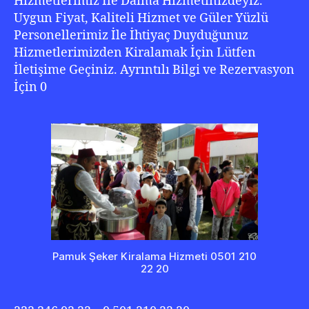
Hizmetlerimiz İle Daima Hizmetinizdeyiz.
Uygun Fiyat, Kaliteli Hizmet ve Güler Yüzlü
Personellerimiz İle İhtiyaç Duyduğunuz
Hizmetlerimizden Kiralamak İçin Lütfen
İletişime Geçiniz. Ayrıntılı Bilgi ve Rezervasyon
İçin 0
Pamuk Şeker Kiralama Hizmeti 0501 210
22 20