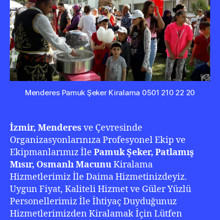
20
Menderes Pamuk Şeker Kiralama 0501 210 22 20
İzmir, Menderes
ve Çevresinde
Organizasyonlarınıza Profesyonel Ekip ve
Ekipmanlarımız İle
Pamuk Şeker, Patlamış
Mısır, Osmanlı Macunu
Kiralama
Hizmetlerimiz İle Daima Hizmetinizdeyiz.
Uygun Fiyat, Kaliteli Hizmet ve Güler Yüzlü
Personellerimiz İle İhtiyaç Duyduğunuz
Hizmetlerimizden Kiralamak İçin Lütfen