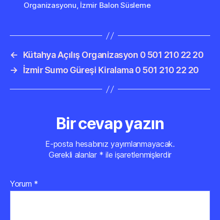
Organizasyonu
,
İzmir Balon Süsleme
←
Kütahya Açılış Organizasyon 0 501 210 22 20
→
İzmir Sumo Güreşi Kiralama 0 501 210 22 20
Bir cevap yazın
E-posta hesabınız yayımlanmayacak.
Gerekli alanlar
*
ile işaretlenmişlerdir
Yorum
*