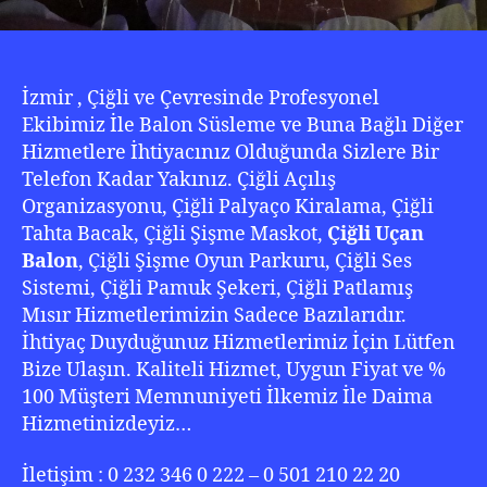
İzmir , Çiğli ve Çevresinde Profesyonel
Ekibimiz İle Balon Süsleme ve Buna Bağlı Diğer
Hizmetlere İhtiyacınız Olduğunda Sizlere Bir
Telefon Kadar Yakınız. Çiğli Açılış
Organizasyonu, Çiğli Palyaço Kiralama, Çiğli
Tahta Bacak, Çiğli Şişme Maskot,
Çiğli Uçan
Balon
, Çiğli Şişme Oyun Parkuru, Çiğli Ses
Sistemi, Çiğli Pamuk Şekeri, Çiğli Patlamış
Mısır Hizmetlerimizin Sadece Bazılarıdır.
İhtiyaç Duyduğunuz Hizmetlerimiz İçin Lütfen
Bize Ulaşın. Kaliteli Hizmet, Uygun Fiyat ve %
100 Müşteri Memnuniyeti İlkemiz İle Daima
Hizmetinizdeyiz…
İletişim : 0 232 346 0 222 – 0 501 210 22 20