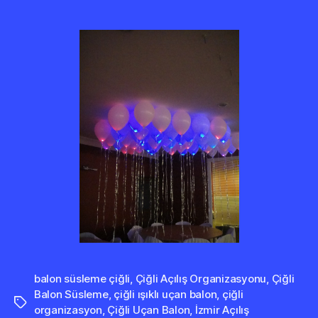
balon süsleme çiğli
,
Çiğli Açılış Organizasyonu
,
Çiğli
Balon Süsleme
,
çiğli ışıklı uçan balon
,
çiğli
Etiketler
organizasyon
,
Çiğli Uçan Balon
,
İzmir Açılış