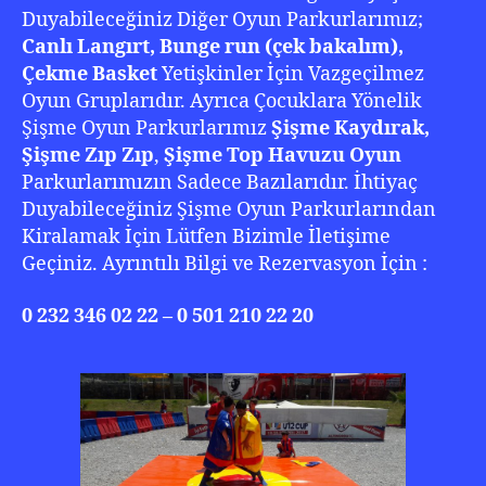
Duyabileceğiniz Diğer Oyun Parkurlarımız;
Canlı Langırt, Bunge run (çek bakalım),
Çekme Basket
Yetişkinler İçin Vazgeçilmez
Oyun Gruplarıdır. Ayrıca Çocuklara Yönelik
Şişme Oyun Parkurlarımız
Şişme Kaydırak,
Şişme Zıp Zıp
,
Şişme Top Havuzu Oyun
Parkurlarımızın Sadece Bazılarıdır. İhtiyaç
Duyabileceğiniz Şişme Oyun Parkurlarından
Kiralamak İçin Lütfen Bizimle İletişime
Geçiniz. Ayrıntılı Bilgi ve Rezervasyon İçin :
0 232 346 02 22 – 0 501 210 22 20