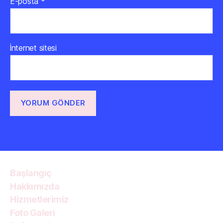
E-posta
*
İnternet sitesi
Başlangıç
Hakkımızda
Hizmetlerimiz
Foto Galeri