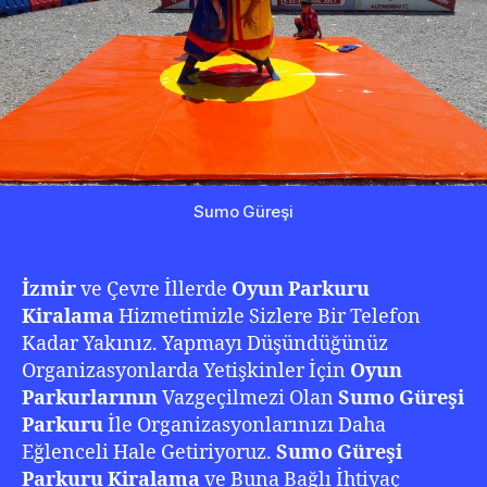
22
20
Sumo Güreşi
İzmir
ve Çevre İllerde
Oyun Parkuru
Kiralama
Hizmetimizle Sizlere Bir Telefon
Kadar Yakınız. Yapmayı Düşündüğünüz
Organizasyonlarda Yetişkinler İçin
Oyun
Parkurlarının
Vazgeçilmezi Olan
Sumo Güreşi
Parkuru
İle Organizasyonlarınızı Daha
Eğlenceli Hale Getiriyoruz.
Sumo
Güreşi
Parkuru Kiralama
ve Buna Bağlı İhtiyaç