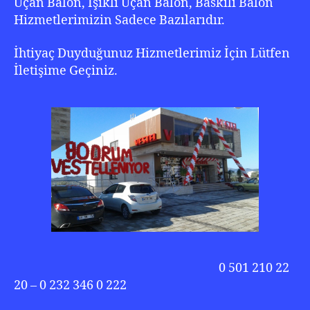
Uçan Balon, Işıklı Uçan Balon, Baskılı Balon
Hizmetlerimizin Sadece Bazılarıdır.
İhtiyaç Duyduğunuz Hizmetlerimiz İçin Lütfen
İletişime Geçiniz.
0 501 210 22
20 – 0 232 346 0 222