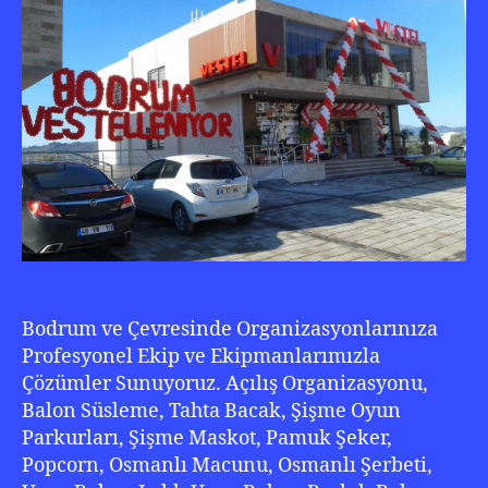
50
210
22
20
Bodrum ve Çevresinde Organizasyonlarınıza
Profesyonel Ekip ve Ekipmanlarımızla
Çözümler Sunuyoruz. Açılış Organizasyonu,
Balon Süsleme, Tahta Bacak, Şişme Oyun
Parkurları, Şişme Maskot, Pamuk Şeker,
Popcorn, Osmanlı Macunu, Osmanlı Şerbeti,