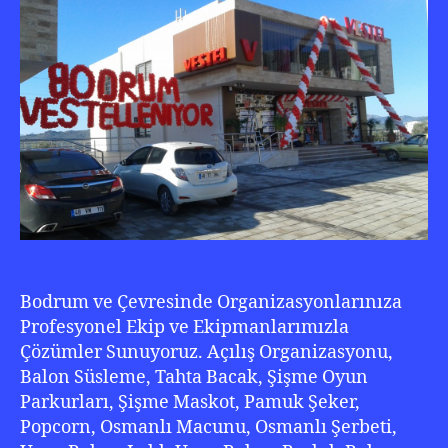
50
210
22
20
Bodrum ve Çevresinde Organizasyonlarınıza
Profesyonel Ekip ve Ekipmanlarımızla
Çözümler Sunuyoruz. Açılış Organizasyonu,
Balon Süsleme, Tahta Bacak, Şişme Oyun
Parkurları, Şişme Maskot, Pamuk Şeker,
Popcorn, Osmanlı Macunu, Osmanlı Şerbeti,