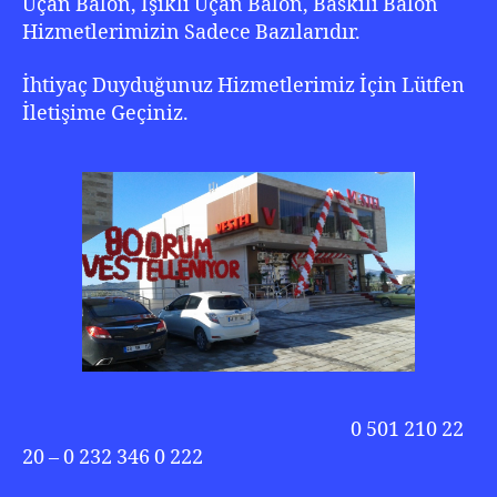
Uçan Balon, Işıklı Uçan Balon, Baskılı Balon
Hizmetlerimizin Sadece Bazılarıdır.
İhtiyaç Duyduğunuz Hizmetlerimiz İçin Lütfen
İletişime Geçiniz.
0 501 210 22
20 – 0 232 346 0 222