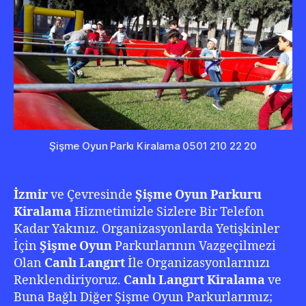
210
22
20
Şişme Oyun Parkı Kiralama 0501 210 22 20
İzmir
ve Çevresinde
Şişme Oyun Parkuru
Kiralama
Hizmetimizle Sizlere Bir Telefon
Kadar Yakınız. Organizasyonlarda Yetişkinler
İçin
Şişme Oyun
Parkurlarının Vazgeçilmezi
Olan
Canlı Langırt
İle Organizasyonlarınızı
Renklendiriyoruz.
Canlı Langırt Kiralama
ve
Buna Bağlı Diğer Şişme Oyun Parkurlarımız;