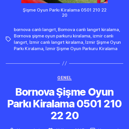
Şişme Oyun Parkı Kiralama 0501 210 22
20
bornova canlı langırt
,
Bornova canlı langırt kiralama
,
Bornova şişme oyun parkuru kiralama
,
izmir canlı
Etiketler
langırt
,
İzmir canlı langırt kiralama
,
İzmir Şişme Oyun
Parkı Kiralama
,
İzmir Şişme Oyun Parkuru Kiralama
Kategoriler
GENEL
Bornova Şişme Oyun
Parkı Kiralama 0501 210
22 20