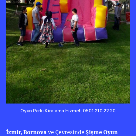
Oyun Parkı Kiralama Hizmeti 0501 210 22 20
İzmir, Bornova
ve Çevresinde
Şişme Oyun