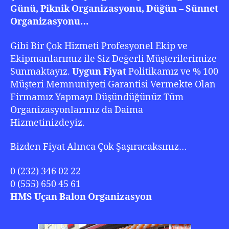
Günü, Piknik Organizasyonu, Düğün – Sünnet
Organizasyonu…
Gibi Bir Çok Hizmeti Profesyonel Ekip ve
Ekipmanlarımız ile Siz Değerli Müşterilerimize
Sunmaktayız.
Uygun Fiyat
Politikamız ve % 100
Müşteri Memnuniyeti Garantisi Vermekte Olan
Firmamız Yapmayı Düşündüğünüz Tüm
Organizasyonlarınız da Daima
Hizmetinizdeyiz.
Bizden Fiyat Alınca Çok Şaşıracaksınız…
0 (232) 346 02 22
0 (555) 650 45 61
HMS Uçan Balon Organizasyon