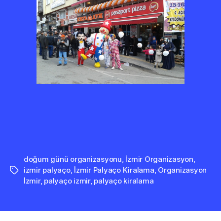
doğum günü organizasyonu
,
İzmir Organizasyon
,
izmir palyaço
,
İzmir Palyaço Kiralama
,
Organizasyon
Etiketler
İzmir
,
palyaço izmir
,
palyaço kiralama