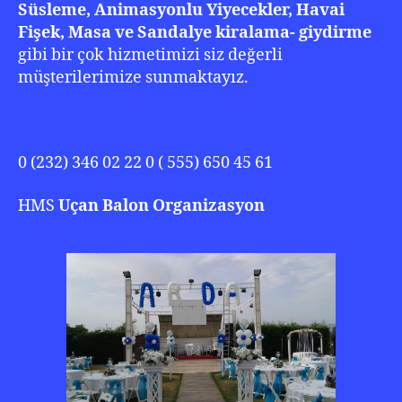
Süsleme, Animasyonlu Yiyecekler, Havai
Fişek, Masa ve Sandalye kiralama- giydirme
gibi bir çok hizmetimizi siz değerli
müşterilerimize sunmaktayız.
0 (232) 346 02 22 0 ( 555) 650 45 61
HMS
Uçan Balon
Organizasyon