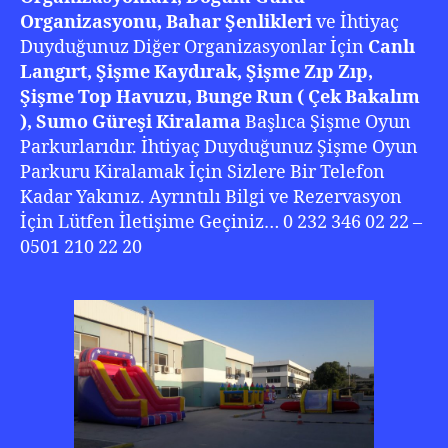
Organizasyonu, Bahar Şenlikleri
ve İhtiyaç
Duyduğunuz Diğer Organizasyonlar İçin
Canlı
Langırt, Şişme Kaydırak, Şişme Zıp Zıp,
Şişme Top Havuzu, Bunge Run ( Çek Bakalım
), Sumo Güreşi Kiralama
Başlıca Şişme Oyun
Parkurlarıdır. İhtiyaç Duyduğunuz Şişme Oyun
Parkuru Kiralamak İçin Sizlere Bir Telefon
Kadar Yakınız. Ayrıntılı Bilgi ve Rezervasyon
İçin Lütfen İletişime Geçiniz… 0 232 346 02 22 –
0501 210 22 20