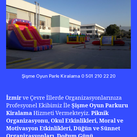
050
210
22
20
Şişme Oyun Parkı Kiralama 0 501 210 22 20
İzmir
ve Çevre İllerde Organizasyonlarınıza
Profesyonel Ekibimiz İle
Şişme Oyun Parkuru
Kiralama
Hizmeti Vermekteyiz.
Piknik
Organizasyonu, Okul Etkinlikleri, Moral ve
Motivasyon Etkinlikleri, Düğün ve Sünnet
Organizasyonları, Doğum Günü