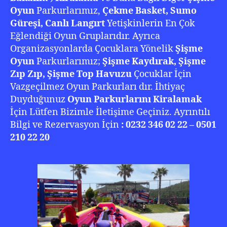
Oyun
Parkurlarımız,
Çekme Basket, Sumo
Güreşi, Canlı Langırt
Yetişkinlerin En Çok
Eğlendiği Oyun Gruplarıdır. Ayrıca
Organizasyonlarda Çocuklara Yönelik
Şişme
Oyun
Parkurlarımız;
Şişme Kaydırak, Şişme
Zıp Zıp, Şişme Top Havuzu
Çocuklar İçin
Vazgeçilmez Oyun Parkurları dır. İhtiyaç
Duyduğunuz
Oyun Parkurlarını Kiralamak
İçin Lütfen Bizimle İletişime Geçiniz. Ayrıntılı
Bilgi ve Rezervasyon İçin
: 0232 346 02 22 – 0501
210 22 20