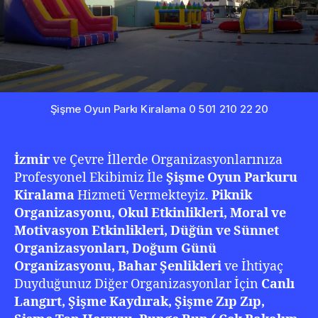
Şişme Oyun Parkı Kiralama 0 501 210 22 20
İzmir
ve Çevre İllerde Organizasyonlarınıza
Profesyonel Ekibimiz İle
Şişme Oyun Parkuru
Kiralama
Hizmeti Vermekteyiz.
Piknik
Organizasyonu, Okul Etkinlikleri, Moral ve
Motivasyon Etkinlikleri, Düğün ve Sünnet
Organizasyonları, Doğum Günü
Organizasyonu, Bahar Şenlikleri
ve İhtiyaç
Duyduğunuz Diğer Organizasyonlar İçin
Canlı
Langırt, Şişme Kaydırak, Şişme Zıp Zıp,