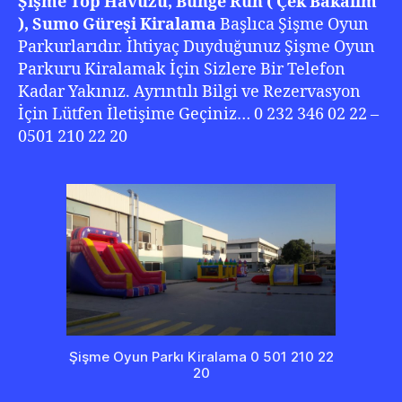
Şişme Top Havuzu, Bunge Run ( Çek Bakalım
), Sumo Güreşi Kiralama
Başlıca Şişme Oyun
Parkurlarıdır. İhtiyaç Duyduğunuz Şişme Oyun
Parkuru Kiralamak İçin Sizlere Bir Telefon
Kadar Yakınız. Ayrıntılı Bilgi ve Rezervasyon
İçin Lütfen İletişime Geçiniz… 0 232 346 02 22 –
0501 210 22 20
Şişme Oyun Parkı Kiralama 0 501 210 22
20