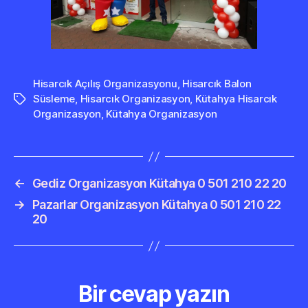
Hisarcık Açılış Organizasyonu
,
Hisarcık Balon
Süsleme
,
Hisarcık Organizasyon
,
Kütahya Hisarcık
Etiketler
Organizasyon
,
Kütahya Organizasyon
←
Gediz Organizasyon Kütahya 0 501 210 22 20
→
Pazarlar Organizasyon Kütahya 0 501 210 22
20
Bir cevap yazın