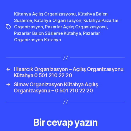
Kütahya Açılış Organizasyonu
,
Kütahya Balon
Süsleme
,
Kütahya Organizasyon
,
Kütahya Pazarlar
Organizasyon
,
Pazarlar Açılış Organizasyonu
,
Etiketler
Pazarlar Balon Süsleme Kütahya
,
Pazarlar
Organizasyon Kütahya
←
Hisarcık Organizasyon – Açılış Organizasyonu
Kütahya 0 501 210 22 20
→
Simav Organizasyon Kütahya Açılış
Organizasyonu – 0 501 210 22 20
Bir cevap yazın