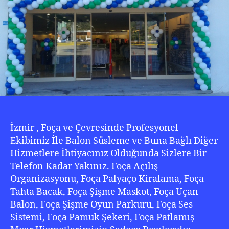
346
0
222
İzmir , Foça ve Çevresinde Profesyonel
Ekibimiz İle Balon Süsleme ve Buna Bağlı Diğer
Hizmetlere İhtiyacınız Olduğunda Sizlere Bir
Telefon Kadar Yakınız. Foça Açılış
Organizasyonu, Foça Palyaço Kiralama, Foça
Tahta Bacak, Foça Şişme Maskot, Foça Uçan
Balon, Foça Şişme Oyun Parkuru, Foça Ses
Sistemi, Foça Pamuk Şekeri, Foça Patlamış