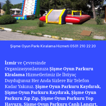
22
20
Şişme Oyun Parkı Kiralama Hizmeti 0501 210 22 20
İzmir
ve Çevresinde
Organizasyonlarınıza
Şişme Oyun Parkuru
Kiralama
Hizmetlerimiz ile İhtiyaç
Duyduğunuz Her Anda Sizlere Bir Telefon
Kadar Yakınız.
Şişme Oyun Parkuru Kaydırak,
Şişme Oyun Parkuru Kaydırak, Şişme Oyun
Parkuru Zıp Zıp, Şişme Oyun Parkuru Top
Havuzu, Şişme Oyun Parkuru Canlı Langırt,