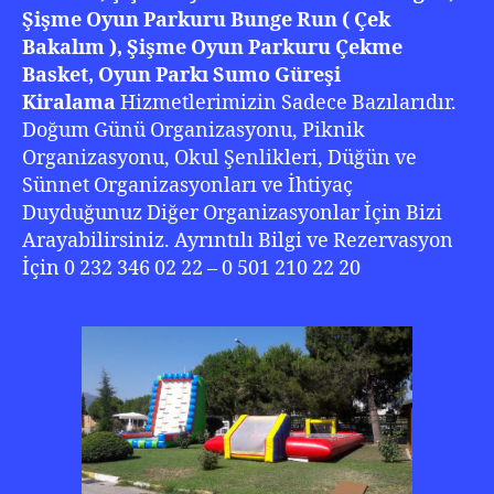
Şişme Oyun Parkuru Bunge Run ( Çek
Bakalım ), Şişme Oyun Parkuru Çekme
Basket, Oyun Parkı Sumo Güreşi
Kiralama
Hizmetlerimizin Sadece Bazılarıdır.
Doğum Günü Organizasyonu, Piknik
Organizasyonu, Okul Şenlikleri, Düğün ve
Sünnet Organizasyonları ve İhtiyaç
Duyduğunuz Diğer Organizasyonlar İçin Bizi
Arayabilirsiniz. Ayrıntılı Bilgi ve Rezervasyon
İçin 0 232 346 02 22 – 0 501 210 22 20