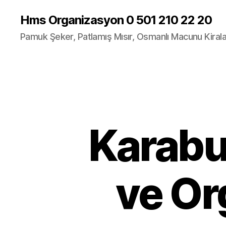
Hms Organizasyon 0 501 210 22 20
Pamuk Şeker, Patlamış Mısır, Osmanlı Macunu Kira
Karabu
ve Or