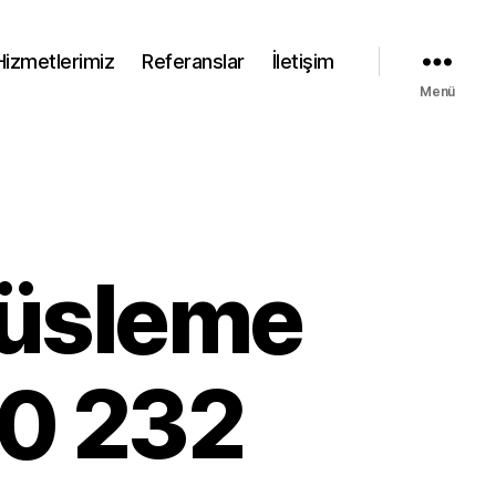
Hizmetlerimiz
Referanslar
İletişim
Menü
Süsleme
 0 232