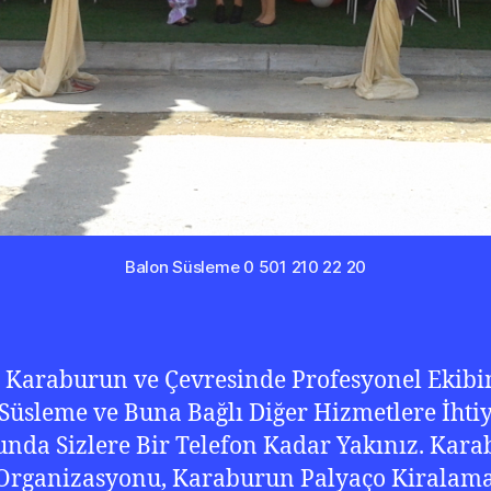
Balon Süsleme 0 501 210 22 20
, Karaburun ve Çevresinde Profesyonel Ekibi
Süsleme ve Buna Bağlı Diğer Hizmetlere İhti
nda Sizlere Bir Telefon Kadar Yakınız. Kar
 Organizasyonu, Karaburun Palyaço Kiralama