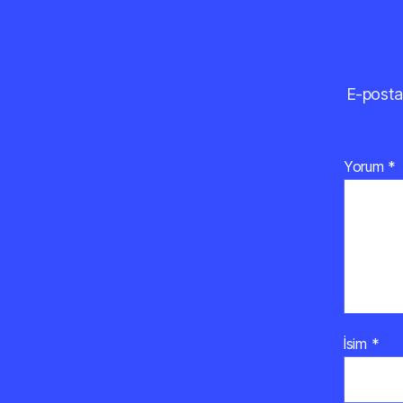
E-posta
Yorum
*
İsim
*