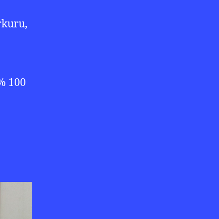
rkuru,
 % 100