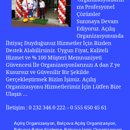
ıza Profesyonel
Çözümler
Sunmaya Devam
Ediyoruz. Açılış
Organizasyonunda
İhtiyaç Duyduğunuz Hizmetler İçin Bizden
Destek Alabilirsiniz. Uygun Fiyat, Kaliteli
Hizmet ve % 100 Müşteri Memnuniyeti
Güvencesi İle Organizasyonlarınızı A dan Z ye
Kusursuz ve Güvenilir Bir Şekilde
Gerçekleştirmek Bizim İşimiz. Açılış
Organizasyonu Hizmetlerimiz İçin Lütfen Bize
Ulaşın …
İletişim : 0 232 346 0 222 – 0 555 650 45 61
Açılış Organizasyon
,
Balçova Açılış Organizasyon
,
Balçova Balon Süsleme
,
Balçova İzmir Organizasyon
,