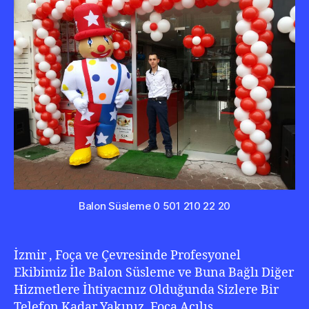
22
20
Balon Süsleme 0 501 210 22 20
İzmir , Foça ve Çevresinde Profesyonel
Ekibimiz İle Balon Süsleme ve Buna Bağlı Diğer
Hizmetlere İhtiyacınız Olduğunda Sizlere Bir
Telefon Kadar Yakınız. Foça Açılış