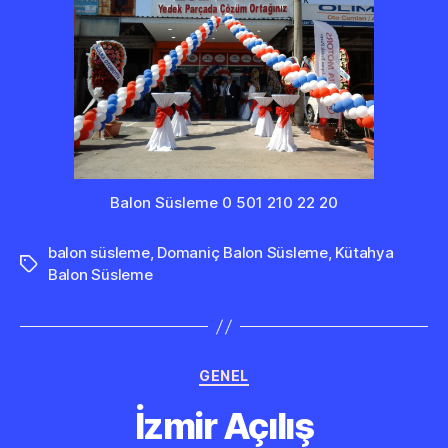
Balon Süsleme 0 501 210 22 20
balon süsleme
,
Domaniç Balon Süsleme
,
Kütahya
Etiketler
Balon Süsleme
Kategoriler
GENEL
İzmir Açılış