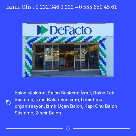
İzmir Ofis : 0 232 346 0 222 – 0 555 650 45 61
balon süsleme
,
Balon Süsleme İzmir
,
Balon Tak
Süsleme
,
İzmir Balon Süsleme
,
İzmir hms
Etiketler
organizasyon
,
İzmir Uçan Balon
,
Kapı Önü Balon
Süsleme
,
Zincir Balon