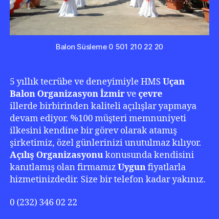
Balon Süsleme 0 501 210 22 20
5 yıllık tecrübe ve deneyimiyle HMS
Uçan
Balon
Organizasyon İzmir
ve
çevre
illerde birbirinden kaliteli açılışlar yapmaya
devam ediyor. %100 müşteri memnuniyeti
ilkesini kendine bir görev olarak atamış
şirketimiz, özel günlerinizi unutulmaz kılıyor.
Açılış Organizasyonu
konusunda kendisini
kanıtlamış olan firmamız
Uygun
fiyatlarla
hizmetinizdedir. Size bir telefon kadar yakınız.
0 (232) 346 02 22