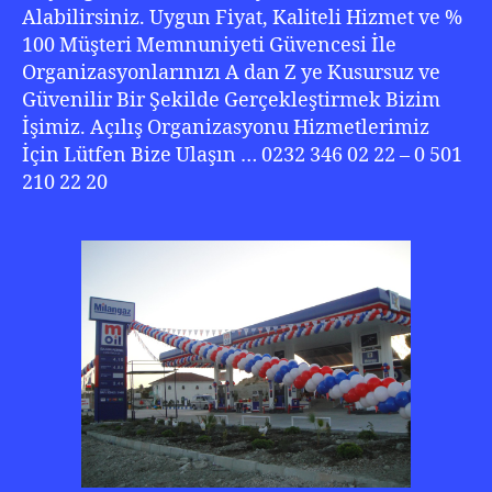
Alabilirsiniz. Uygun Fiyat, Kaliteli Hizmet ve %
100 Müşteri Memnuniyeti Güvencesi İle
Organizasyonlarınızı A dan Z ye Kusursuz ve
Güvenilir Bir Şekilde Gerçekleştirmek Bizim
İşimiz. Açılış Organizasyonu Hizmetlerimiz
İçin Lütfen Bize Ulaşın … 0232 346 02 22 – 0 501
210 22 20