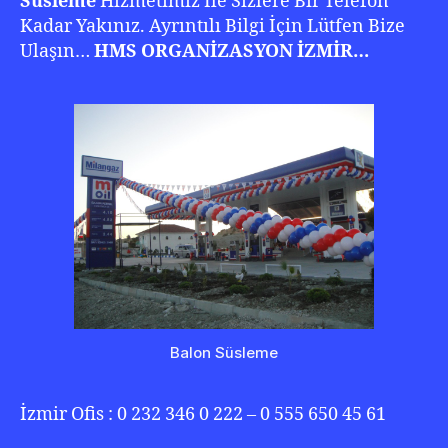
Süsleme
Hizmetimiz İle Sizlere Bir Telefon
Kadar Yakınız. Ayrıntılı Bilgi İçin Lütfen Bize
Ulaşın…
HMS ORGANİZASYON İZMİR…
Balon Süsleme
İzmir Ofis : 0 232 346 0 222 – 0 555 650 45 61