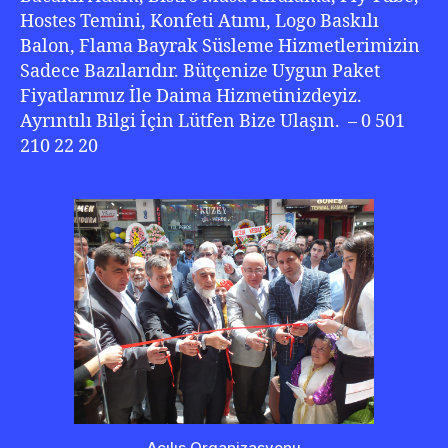
Hostes Temini, Konfeti Atımı, Logo Baskılı
Balon, Flama Bayrak Süsleme Hizmetlerimizin
Sadece Bazılarıdır. Bütçenize Uygun Paket
Fiyatlarımız İle Daima Hizmetinizdeyiz.
Ayrıntılı Bilgi İçin Lütfen Bize Ulaşın. – 0 501
210 22 20
Açılış Organizasyonu