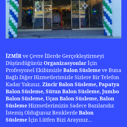
0
222
İZMİR
ve Çevre İllerde Gerçekleştirmeyi
Düşündüğünüz
Organizasyonlar
İçin
Profesyonel Ekibimizle
Balon Süsleme
ve Buna
Bağlı Diğer Hizmetlerimizle Sizlere Bir Telefon
Kadar Yakınız.
Zincir Balon Süsleme, Papatya
Balon Süsleme, Sütun Balon Süsleme, Jumbo
Balon Süsleme, Uçan Balon Süsleme, Balon
Süsleme
Hizmetlerimizin Sadece Bazılarıdır.
İstemiş Olduğunuz Renklerde
Balon
Süsleme
İçin Lütfen Bizi Arayınız…