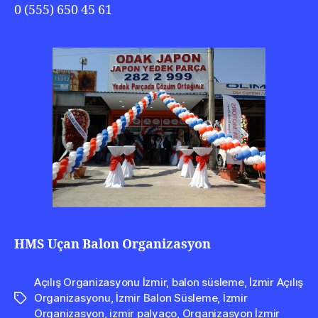
0 (555) 650 45 61
HMS Uçan Balon Organizasyon
Açılış Organizasyonu İzmir
,
balon süsleme
,
İzmir Açılış
Organizasyonu
,
İzmir Balon Süsleme
,
İzmir
Etiketler
Organizasyon
,
izmir palyaço
,
Organizasyon İzmir