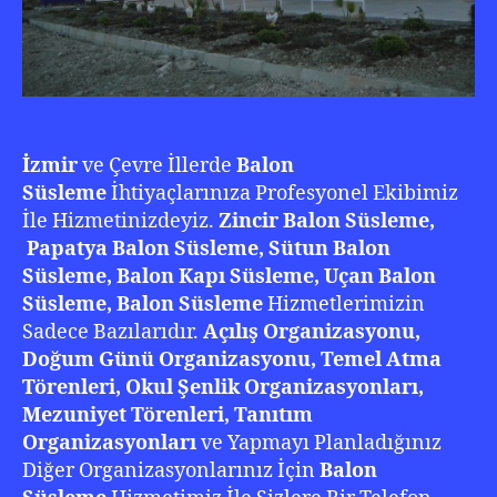
İzmir
ve Çevre İllerde
Balon
Süsleme
İhtiyaçlarınıza Profesyonel Ekibimiz
İle Hizmetinizdeyiz.
Zincir Balon Süsleme,
Papatya Balon Süsleme, Sütun Balon
Süsleme, Balon Kapı Süsleme, Uçan Balon
Süsleme, Balon Süsleme
Hizmetlerimizin
Sadece Bazılarıdır.
Açılış Organizasyonu,
Doğum Günü Organizasyonu, Temel Atma
Törenleri, Okul Şenlik Organizasyonları,
Mezuniyet Törenleri, Tanıtım
Organizasyonları
ve Yapmayı Planladığınız
Diğer Organizasyonlarınız İçin
Balon