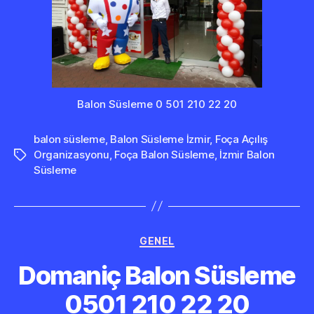
Balon Süsleme 0 501 210 22 20
balon süsleme
,
Balon Süsleme İzmir
,
Foça Açılış
Organizasyonu
,
Foça Balon Süsleme
,
İzmir Balon
Etiketler
Süsleme
Kategoriler
GENEL
Domaniç Balon Süsleme
0501 210 22 20