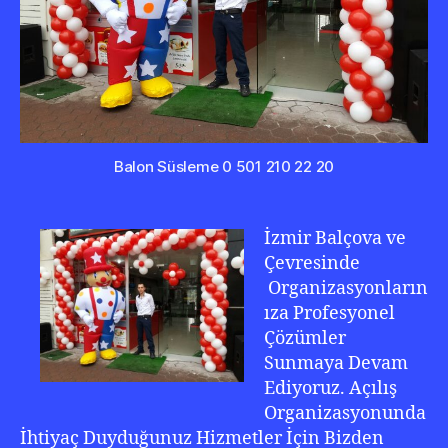
Balon Süsleme 0 501 210 22 20
İzmir Balçova ve
Çevresinde
Organizasyonların
ıza Profesyonel
Çözümler
Sunmaya Devam
Ediyoruz. Açılış
Organizasyonunda
İhtiyaç Duyduğunuz Hizmetler İçin Bizden