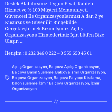
Destek Alabilirsiniz. Uygun Fiyat, Kaliteli
Hizmet ve % 100 Müşteri Memnuniyeti
Güvencesi İle Organizasyonlarınızı A dan Z ye
Kusursuz ve Güvenilir Bir Şekilde
Gerçekleştirmek Bizim İşimiz. Açılış
Organizasyonu Hizmetlerimiz İçin Lütfen Bize
Ulaşın …
İletişim : 0 232 346 0 222 – 0 555 650 45 61
Açılış Organizasyon
,
Balçova Açılış Organizasyon
,
Balçova Balon Süsleme
,
Balçova İzmir Organizasyon
,
Balçova Organizasyon
,
Balçova Palyaço Kiralama
,
Etiketler
balon süsleme
,
İzmir Balçova Organizasyon
,
İzmir
Organizasyon