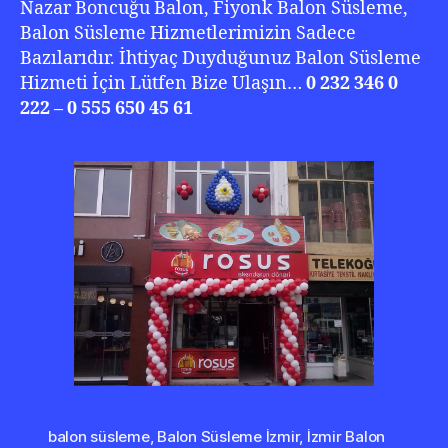
Nazar Boncuğu Balon, Fiyonk Balon Süsleme,
Balon Süsleme Hizmetlerimizin Sadece
Bazılarıdır. İhtiyaç Duyduğunuz Balon Süsleme
Hizmeti İçin Lütfen Bize Ulaşın…
0 232 346 0
222 – 0 555 650 45 61
balon süsleme
,
Balon Süsleme İzmir
,
İzmir Balon