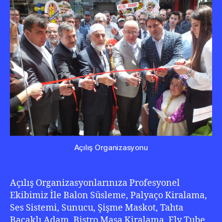
20
Açılış Organizasyonu
Açılış Organizasyonlarınıza Profesyonel
Ekibimiz İle Balon Süsleme, Palyaço Kiralama,
Ses Sistemi, Sunucu, Şişme Maskot, Tahta
Bacaklı Adam, Bistro Masa Kiralama, Fly Tube,