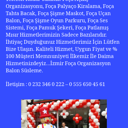
Organizasyonu, Foça Palyaço Kiralama, Foça
Tahta Bacak, Foça Şişme Maskot, Foça Uçan
Balon, Foça Şişme Oyun Parkuru, Foça Ses
Sistemi, Foça Pamuk Şekeri, Foça Patlamış
Mısır Hizmetlerimizin Sadece Bazılarıdır.
İhtiyaç Duyduğunuz Hizmetlerimiz İçin Lütfen
Bize Ulaşın. Kaliteli Hizmet, Uygun Fiyat ve %
100 Müşteri Memnuniyeti İlkemiz İle Daima
Hizmetinizdeyiz…İzmir Foça Organizasyon
Balon Süsleme.
İletişim : 0 232 346 0 222 – 0 555 650 45 61