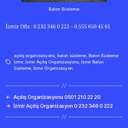
Balon Süsleme
İzmir Ofis : 0 232 346 0 222 – 0 555 650 45 61
açılış organizasyonu
,
balon süsleme
,
Balon Süsleme
İzmir
,
İzmir Açılış Organizasyonu
,
İzmir Balon
Etiketler
Süsleme
,
İzmir Organizasyon
←
Açılış Organizasyonu 0501 210 22 20
→
İzmir Açılış Organizasyon 0 232 346 0 222