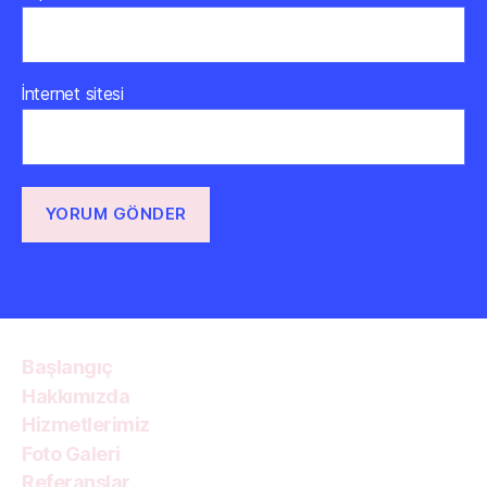
İnternet sitesi
Başlangıç
Hakkımızda
Hizmetlerimiz
Foto Galeri
Referanslar