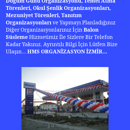
Doğum Günü Organizasyonu, Temel Atma
Törenleri, Okul Şenlik Organizasyonları,
Mezuniyet Törenleri, Tanıtım
Organizasyonları
ve Yapmayı Planladığınız
Diğer Organizasyonlarınız İçin
Balon
Süsleme
Hizmetimiz İle Sizlere Bir Telefon
Kadar Yakınız. Ayrıntılı Bilgi İçin Lütfen Bize
Ulaşın…
HMS ORGANİZASYON İZMİR…